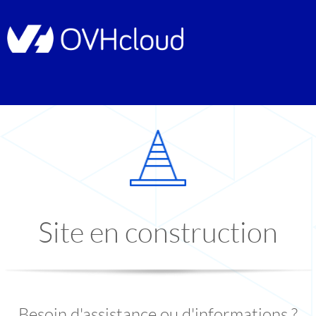
Site en construction
Besoin d'assistance ou d'informations ?